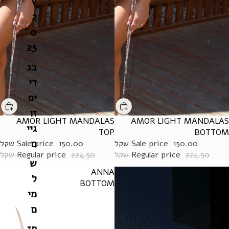
ץ
2
0
25
בג
די
ים
זו
AMOR LIGHT MANDALAS
SALE
AMOR LIGHT MANDALAS
SALE
גיי
TOP
BOTTOM
ם
150.00 שקל
Sale price
150.00 שקל
Sale price
224.50 שקל
Regular price
224.50 שקל
Regular price
ש
ANNA
ANNA
ל
BOTTOM
BOTTOM
מי
ם
חז