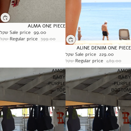
ALMA ONE PIECE
SALE
99.00 שקל
Sale price
399.00 שקל
Regular price
ALINE DENIM ONE PIECE
SALE
229.00 שקל
Sale price
489.00 שקל
Regular price
AMOR
AMOR
BABY
BABY
PURPLE
PURPLE
TOP
BOTTOM