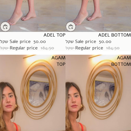
ADEL TOP
SALE
ADEL BOTTOM
SALE
50.00 שקל
Sale price
50.00 שקל
Sale price
184.50 שקל
Regular price
184.50 שקל
Regular price
AGAM
AGAM
TOP
BOTTOM