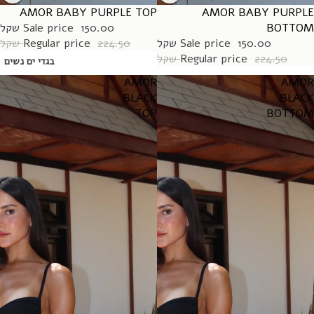
AMOR BABY PURPLE TOP
SALE
AMOR BABY PURPLE
SALE
BOTTOM
150.00 שקל
Sale price
150.00 שקל
Sale price
224.50 שקל
Regular price
224.50 שקל
Regular price
בגדי ים נשים
AMOR
AMOR
BLACK
BLACK
TOP
BOTTOM