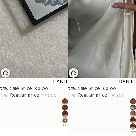
DANIT
SALE
DANIEL
SALE
69.00 שקל
Sale price
99.00 שקל
Sale price
99.00 שקל
Regular price
139.00 שקל
Regular price