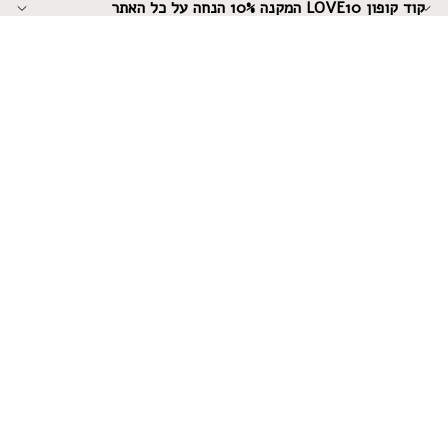
קוד קופון LOVE10 המקנה 10% הנחה על כל האתר
↵
↵
↵
↵