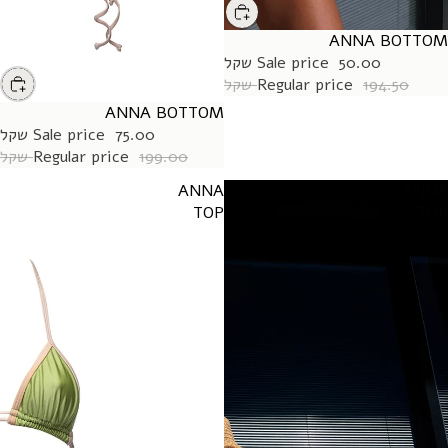
ANNA BOTTOM
SALE
50.00 שקל
Sale price
194.50 שקל
Regular price
ANNA BOTTOM
SALE
75.00 שקל
Sale price
199.00 שקל
Regular price
ANNA
ANNA
TOP
TOP