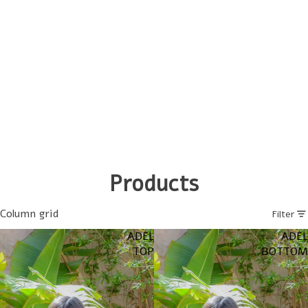
Products
Column grid
Filter
ADEL
ADEL
TOP
BOTTOM