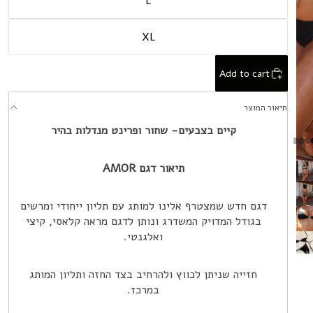
L
XL
Add to cart
תיאור המוצר
קיים בצבעים- שחור ופרינט מנדלות בהיר
תיאור דגם
AMOR
דגם חדש שמצטרף אלינו למותג עם תליון ייחודי ומרשים
בגודל המדויק המשדרג ונותן לדגם מראה קלאסי, קיצי
ואלגנטי.
חזייה שניתן לכווץ ולהרחיב בצד החזה ותליון המותג
במרכז.