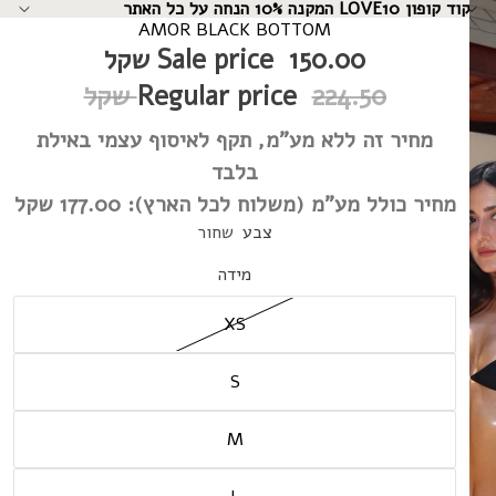
קוד קופון LOVE10 המקנה 10% הנחה על כל האתר
↵
↵
↵
↵
AMOR BLACK BOTTOM
150.00 שקל
Sale price
224.50 שקל
Regular price
מחיר זה ללא מע"מ, תקף לאיסוף עצמי באילת
בלבד
מחיר כולל מע"מ (משלוח לכל הארץ):
177.00 שקל
צבע
שחור
מידה
XS
S
M