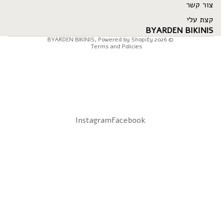
Privacy policy
צור קשר
Terms of service
קצת עלי
Shipping policy
BYARDEN BIKINIS
BYARDEN BIKINIS
,
Powered by Shopify
© 2026
Terms and Policies
Instagram
Facebook