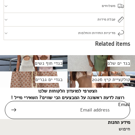
משלוחים
טבלת מידות
מדיניות החזרות והחלפות
Related items
גד ים שלם
בגדי חוף נשים
בגד ים שלם
בגדי חוף נשים
ולקציית קיץ 2026
בגדי ים גברים
קולקציית קיץ 2026
בגדי ים גברים
הצטרפי למועדון הלקוחות שלנו
רוצה לדעת ראשונה על המבצעים הכי שווים? השאירי מייל !
Email
מידע החנות
חיפוש