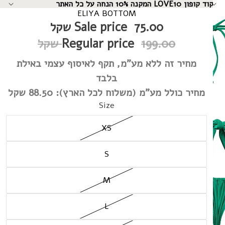
קוד קופון LOVE10 המקנה 10% הנחה על כל האתר
↵
↵
↵
↵
ELIYA BOTTOM
75.00 שקל
Sale price
199.00 שקל
Regular price
מחיר זה ללא מע"מ, תקף לאיסוף עצמי באילת
בלבד
מחיר כולל מע"מ (משלוח לכל הארץ):
88.50 שקל
Size
XS
S
M
L