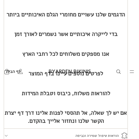
הדגמים שלנו עשויים מחומרי הגלם האיכותיים ביותר
בדי לייקרה איכותיים אשר נשמרים לאורך זמן
אנו מספקים משלוחים לכל רחבי הארץ
BYARDEN BIKINIS
דף הבית
לפרטים נוספים עיינו בדף המוצר
להוראות משלוח, כיבוס וטבלת המידות
אם יש לך שאלה, אל תהססי לפנות אלינו דרך דף יצרת
הקשר שלנו ונחזור אלייך בהקדם.
הוראות טיפול שמירה וכביסה