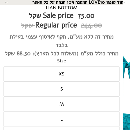
קוד קופון LOVE10 המקנה 10% הנחה על כל האתר
↵
↵
↵
↵
LIAN BOTTOM
75.00 שקל
Sale price
244.00 שקל
Regular price
מחיר זה ללא מע"מ, תקף לאיסוף עצמי באילת
בלבד
מחיר כולל מע"מ (משלוח לכל הארץ):
88.50 שקל
Size
XS
S
M
L