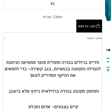
XL
Color
תכלת
Add to cart
תיאור המוצר
חזיית ברזלים בגזרה חתולית סופר מחמיאה הניתנת
להגדלה והקטנה בכתפיות, בגב קשירה-
כדי להתאים
את ההיקף המדוייק לגופך
ותחתון מקובע בגזרה ברזילאית כיווץ מלא בישבן.
קיים בצבעים- אדום ותכלת