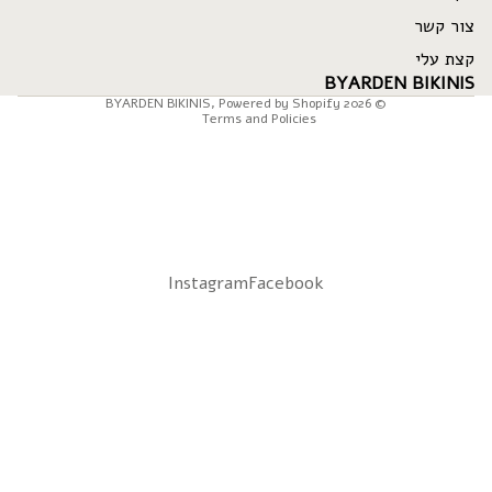
Privacy policy
צור קשר
Terms of service
קצת עלי
Shipping policy
BYARDEN BIKINIS
BYARDEN BIKINIS
,
Powered by Shopify
© 2026
Terms and Policies
Instagram
Facebook