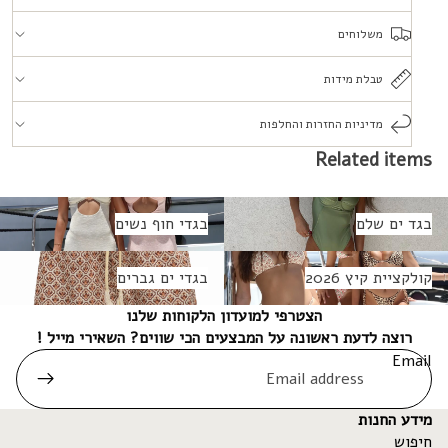
משלוחים
טבלת מידות
מדיניות החזרות והחלפות
Related items
גד ים שלם
בגדי חוף נשים
בגד ים שלם
בגדי חוף נשים
ולקציית קיץ 2026
בגדי ים גברים
קולקציית קיץ 2026
בגדי ים גברים
הצטרפי למועדון הלקוחות שלנו
רוצה לדעת ראשונה על המבצעים הכי שווים? השאירי מייל !
Email
מידע החנות
חיפוש