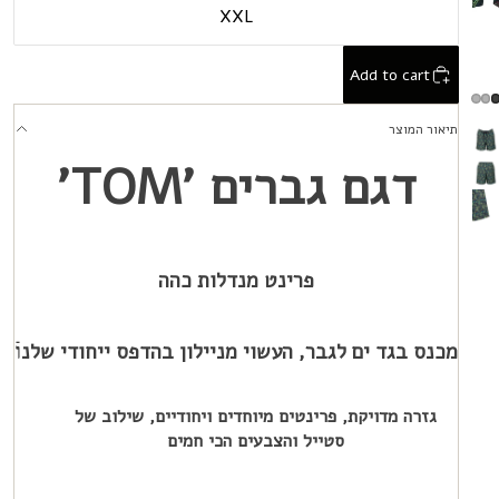
XXL
Add to cart
תיאור המוצר
דגם גברים '
TOM
'
פרינט מנדלות כהה
מכנס בגד ים לגבר, העשוי מניילון בהדפס ייחודי שלנוֿ
גזרה מדויקת, פרינטים מיוחדים ויחודיים, שילוב של
סטייל והצבעים הכי חמים