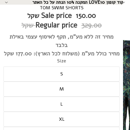
קוד קופון LOVE10 המקנה 10% הנחה על כל האתר
↵
↵
↵
↵
TOM SWIM SHORTS
150.00 שקל
Sale price
329.00 שקל
Regular price
מחיר זה ללא מע"מ, תקף לאיסוף עצמי באילת
בלבד
מחיר כולל מע"מ (משלוח לכל הארץ):
177.00 שקל
Size
S
M
L
XL