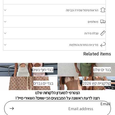
הוראות טיפול שמירה וכביסה
משלוחים
טבלת מידות
מדיניות החזרות והחלפות
Related items
גד ים שלם
בגדי חוף נשים
בגד ים שלם
בגדי חוף נשים
ולקציית קיץ 2026
בגדי ים גברים
קולקציית קיץ 2026
בגדי ים גברים
הצטרפי למועדון הלקוחות שלנו
רוצה לדעת ראשונה על המבצעים הכי שווים? השאירי מייל !
Email